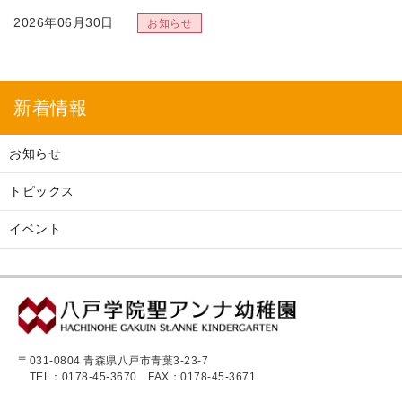
2026年06月30日
「7月の献立表」を掲載しました
2026年06月30日
新着情報
「８月の予定」を掲載しました
お知らせ
2026年06月30日
「園だより８月号」を掲載しました
トピックス
イベント
2026年06月30日
＜参加者募集＞パパ・ママ教室
2026年06月26日
＜ラジオ番組＞はちがくニュース
〒031-0804 青森県八戸市青葉3-23-7
2026年06月02日
TEL：0178-45-3670
FAX：0178-45-3671
「メディアで見る八戸学院」に記事を追加しました