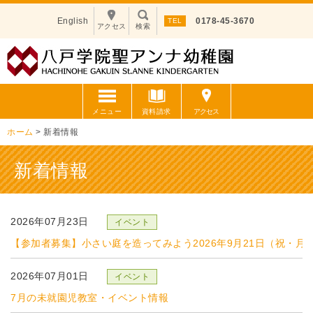
English
0178-45-3670
アクセス
検索
メニュー
資料請求
アクセス
ホーム
>
新着情報
新着情報
2026年07月23日
【参加者募集】小さい庭を造ってみよう2026年9月21日（祝・月
2026年07月01日
7月の未就園児教室・イベント情報