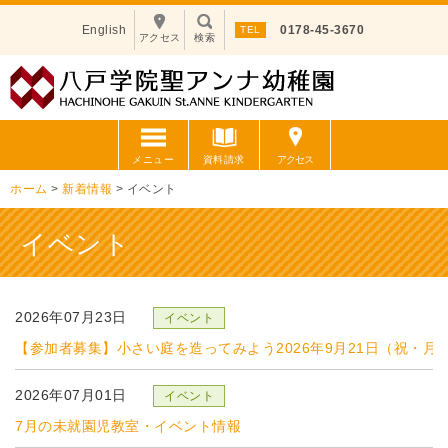
English
0178-45-3670
アクセス
検索
メニュー
資料請求
アクセス
ホーム
>
新着情報
>
イベント
イベント
2026年07月23日
【参加者募集】小さい庭を造ってみよう2026年9月21日（祝・月
2026年07月01日
7月の未就園児教室・イベント情報