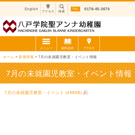
English
0178-45-3670
アクセス
検索
メニュー
資料請求
アクセス
ホーム
>
新着情報
>
7月の未就園児教室・イベント情報
7月の未就園児教室・イベント情報
7月の未就園児教室・イベント
(498KB)