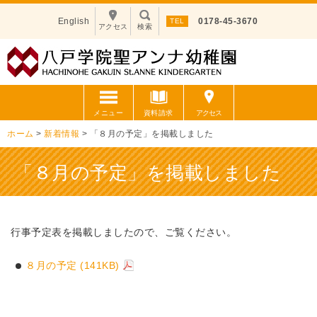
English
0178-45-3670
アクセス
検索
メニュー
資料請求
アクセス
ホーム
>
新着情報
>
「８月の予定」を掲載しました
「８月の予定」を掲載しました
行事予定表を掲載しましたので、ご覧ください。
８月の予定
(141KB)