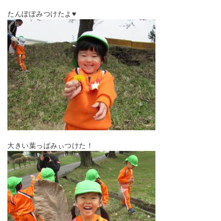
たんぽぽみつけたよ♥
大きい葉っぱみぃつけた！